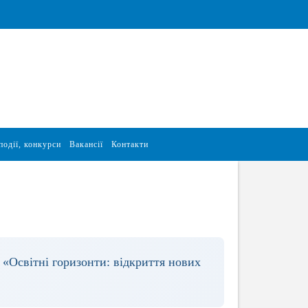
події, конкурси
Вакансії
Контакти
 «Освітні горизонти: відкриття нових