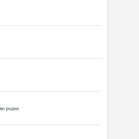
гію родин