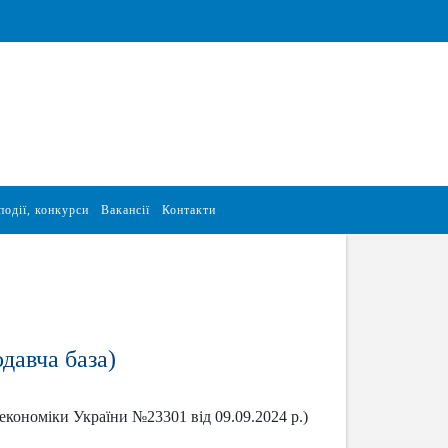
події, конкурси
Вакансії
Контакти
давча база)
економіки України №23301 від 09.09.2024 р.)