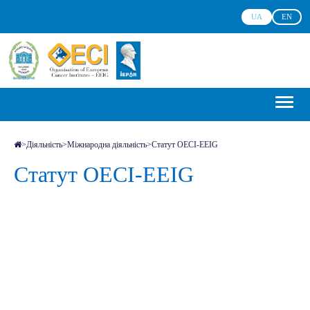
UA
EN
>
Діяльність
>
Міжнародна діяльність
>
Статут OECI-EEIG
Статут OECI-EEIG