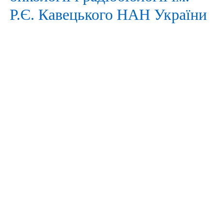
Р.Є. Кавецького НАН України