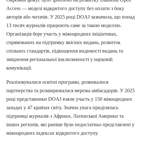
Access — моделі відкритого доступу без оплати з боку
авторів або читачів. У 2025 році DOAJ зазначила, що понад
13 тисяч журналів працюють саме за такою моделлю.
Організація бере участь у міжнародних ініціативах,
спрямованих на підтримку якісних видань, розвиток
спільних стандартів, підвищення видимості видань та
зміцнення регіональної інклюзивності у науковій
комунікації.
Реалізовувалися освітні програми, розвивалися
партнерства та розширювалася мережа амбасадорів. У 2025
році представники DOAJ взяли участь у 150 міжнародних
заходах у 47 країнах світу. Значна увага приділялась
підтримці журналів з Африки, Латинської Америки та
інших регіонів, які раніше були недостатньо представлені у
міжнародних індексах відкритого доступу.