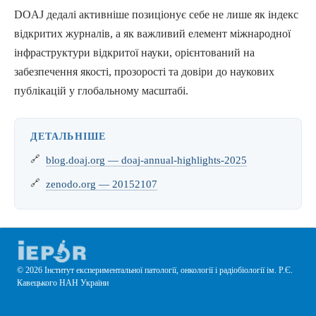
DOAJ дедалі активніше позиціонує себе не лише як індекс
відкритих журналів, а як важливий елемент міжнародної
інфраструктури відкритої науки, орієнтований на
забезпечення якості, прозорості та довіри до наукових
публікацій у глобальному масштабі.
ДЕТАЛЬНІШЕ
blog.doaj.org — doaj-annual-highlights-2025
zenodo.org — 20152107
© 2026 Інститут експериментальної патології, онкології і радіобіології ім. Р.Є.
Кавецького НАН України