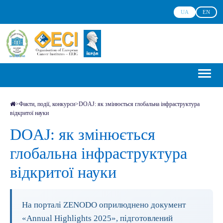
UA
EN
>
Факти, події, конкурси
>
DOAJ: як змінюється глобальна інфраструктура
відкритої науки
DOAJ: як змінюється
глобальна інфраструктура
відкритої науки
На порталі ZENODO оприлюднено документ
«Annual Highlights 2025», підготовлений