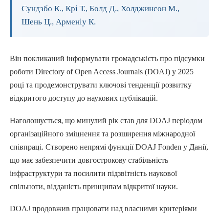
Сундзбо К., Крі Т., Болд Д., Холджинсон М.,
Шень Ц., Арменіу К.
Він покликаний інформувати громадськість про підсумки
роботи Directory of Open Access Journals (DOAJ) у 2025
році та продемонструвати ключові тенденції розвитку
відкритого доступу до наукових публікацій.
Наголошується, що минулий рік став для DOAJ періодом
організаційного зміцнення та розширення міжнародної
співпраці. Створено непрямі функції DOAJ Fonden у Данії,
що має забезпечити довгострокову стабільність
інфраструктури та посилити підзвітність наукової
спільноти, відданість принципам відкритої науки.
DOAJ продовжив працювати над власними критеріями