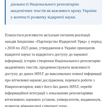
діяльності Національного репозитарію
академічних текстів як важливого кроку України
у контексті розвитку відкритої науки.
Планується розглянути актуальні питання реалізації
заходів Ініціативи «Партнерство Відкритий Уряд» у період
з 2018 по 2025 роки, утвердження в Україні принципів
відкритої науки та відкритого доступу до наукової
інформації, історію створення Національного репозитарію
академічних текстів, продемонструвати можливості
доступу до даних НРАТ до максимально повної інформації
про вітчизняні наукові дослідження, переваги роботи з
Наврепозитарієм, вміст його баз даних НРАТ, перебіг
інформаційної інтеграції з локальними репозитаріями
вітчизняних наукових установ, університетів, видавництв,
розвиток міжнародної співпраці тощо.