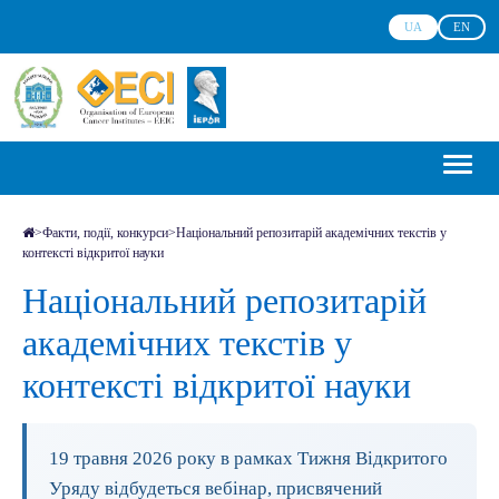
UA
EN
>
Факти, події, конкурси
>
Національний репозитарій академічних текстів у
контексті відкритої науки
Національний репозитарій
академічних текстів у
контексті відкритої науки
19 травня 2026 року в рамках Тижня Відкритого
Уряду відбудеться вебінар, присвячений