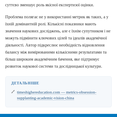
суттєво зменшує роль якісної експертизої оцінки.
Проблема полягає не у використанні метрик як таких, а у
їхній домінантній ролі. Кількісні показники мають
значення наукових досліджень, але є їхнім супутником і не
можуть підмінити ключових цілей та ідеалів академічної
діяльності. Автор підкреслює необхідність відновлення
балансу між вимірюваними кількісними результатами та
більш широким академічним бачення, яке підтримує
розвиток наукової системи та дослідницької культури.
ДЕТАЛЬНІШЕ
timeshighereducation.com — metrics-obsession-
supplanting-academic-vision-china