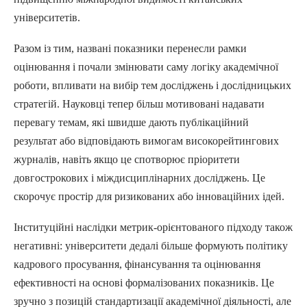
університетів.
Разом із тим, названі показники перенесли рамки
оцінювання і почали змінювати саму логіку академічної
роботи, впливати на вибір тем досліджень і дослідницьких
стратегій. Науковці тепер більш мотивовані надавати
перевагу темам, які швидше дають публікаційний
результат або відповідають вимогам високорейтингових
журналів, навіть якщо це спотворює пріоритети
довгострокових і міждисциплінарних досліджень. Це
скорочує простір для ризикованих або інноваційних ідей.
Інституційні наслідки метрик-орієнтованого підходу також
негативні: університети дедалі більше формують політику
кадрового просування, фінансування та оцінювання
ефективності на основі формалізованих показників. Це
зручно з позицій стандартизації академічної діяльності, але