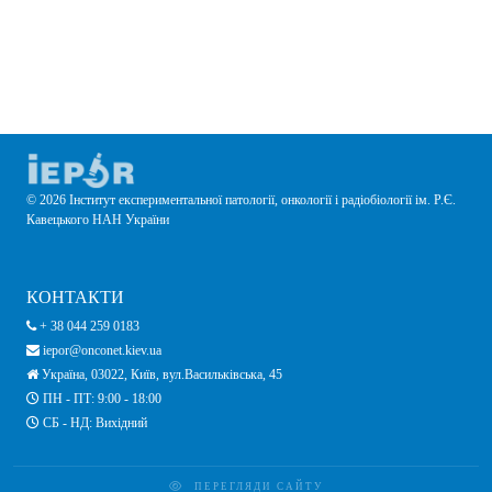
© 2026 Інститут експериментальної патології, онкології і радіобіології ім. Р.Є.
Кавецького НАН України
КОНТАКТИ
+ 38 044 259 0183
iepor@onconet.kiev.ua
Україна, 03022, Київ, вул.Васильківська, 45
ПН - ПТ: 9:00 - 18:00
СБ - НД: Вихідний
ПЕРЕГЛЯДИ САЙТУ