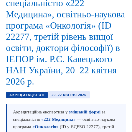
спеціальністю «222
Медицина», освітньо-наукова
програма «Онкологія» (ID
22277, третій рівень вищої
освіти, доктори філософії) в
ІЕПОР ім. Р.Є. Кавецького
НАН України, 20–22 квітня
2026 р.
АКРЕДИТАЦІЯ ОП
20–22 КВІТНЯ 2026
Акредитаційна експертиза у
змішаній формі
за
спеціальністю
«222 Медицина»
— освітньо-наукова
програма
«Онкологія»
(ID у ЄДЕБО 22277), третій