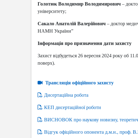
Голотюк Володимир Володимирович
– докто
університету;
Сакало Анатолій Валерійович
– доктор медич
НАМН України”
Інформація про призначення дати захисту
Захист відбудеться 26 вересня 2024 року об 11.
поверх).
Трансляція офіційного захисту
Дисертаційна робота
КЕП дисертаційної роботи
ВИСНОВОК про наукову новизну, теоретичне
Відгук офіційного опонента д.м.н., проф. В