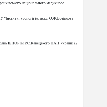
Франківського національного медичного
 “Інститут урології ім. акад. О.Ф.Возіанова
засідань ІЕПОР ім.Р.Є.Кавецького НАН України (2