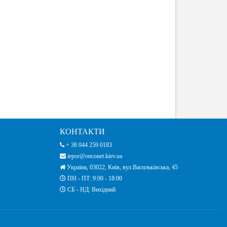
КОНТАКТИ
+ 38 044 259 0183
iepor@onconet.kiev.ua
Україна, 03022, Київ, вул.Васильківська, 45
ПН - ПТ: 9:00 - 18:00
СБ - НД: Вихідний