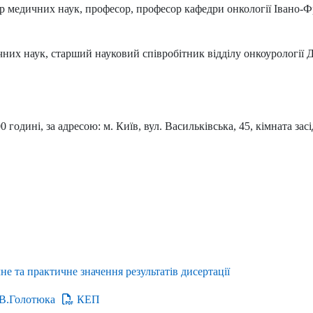
р медичних наук, професор, професор кафедри онкології Івано-
них наук, старший науковий співробітник відділу онкоурології ДУ
00 годині, за адресою: м. Київ, вул. Васильківська, 45, кімната 
 та практичне значення результатів дисертації
.В.Голотюка
КЕП