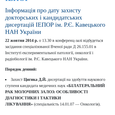
Інформація про дату захисту
докторських і кандидатських
дисертацій ІЕПОР ім. Р.Є. Кавецького
НАН України
22 жовтня 2014 р.
о 13.30 в конференц-залі відбудеться
засідання спеціалізованої Вченої ради Д 26.155.01 в
Інституті експериментальної патології, онкології і
радіобіології ім. Р.Є. Кавецького НАН України.
Порядок денний:
Захист
Цигика Д.Й.
дисертації на здобуття наукового
ступеня кандидата медичних наук
«БІЛАТЕРАЛЬНИЙ
РАК МОЛОЧНИХ ЗАЛОЗ: ОСОБЛИВОСТІ
ДІАГНОСТИКИ І ТАКТИКИ
ЛІКУВАННЯ»
(спеціальність 14.01.07 — Онкологія).